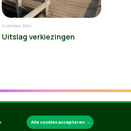
14 oktober 2024
Uitslag verkiezingen
Groen.be
Alle cookies accepteren
e