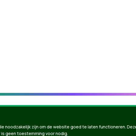
ie noodzakelijk zijn om de website goed te laten functioneren. Dez
 is geen toestemming voor nodig.