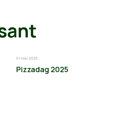
sant
01 mei 2025
Pizzadag 2025