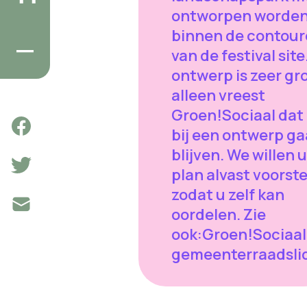
ontworpen worde
binnen de contou
van de festival site
ontwerp is zeer gr
alleen vreest
Groen!Sociaal dat
bij een ontwerp ga
blijven. We willen 
plan alvast voorste
zodat u zelf kan
oordelen. Zie
ook:Groen!Sociaal
gemeenterraadsli