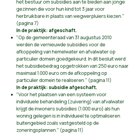
het bestuur om subsidies aan te bieden aan jonge
gezinnen die voor hun kind tot 3 jaar voor
herbruikbare in plaats van wegwerpluiers kiezen."
(pagina 7)
In de praktijk: afgeschaft.
"Op de gemeenteraad van 31 augustus 2010
werden de vernieuwde subsidies voor de
afkoppeling van hemelwater en afvalwater op
particulier domein goedgekeurd. In dit besluit werd
het subsidiebedrag opgetrokken van 250 euro naar
maximaal 1.000 euro om de afkoppeling op
particulier domein te realiseren." (pagina 11)
In de praktijk: subsidie afgeschaft.
"Voor het plaatsen van een systeem voor
individuele behandeling (zuivering) van afvalwater
krijgt de inwoners subsidies (1.000 euro) als hun
woning gelegen is in individueel te optimaliseren
buitengebied zoals vastgesteld op de
zoneringsplannen." (pagina 11)