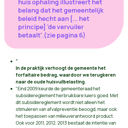
huis ophaling illustreert het
belang dat het gemeentelijk
beleid hecht aan [... het
principe] 'de vervuiler
betaalt'.(zie pagina 6)
"
In de praktijk verhoogt de gemeente het
forfaitaire bedrag, waardoor we terugkeren
naar de oude huisvuilbelasting.
"Eind 2009 keurde de gemeenteraad het
subsidiereglement herbruikbare luiers goed. Met
dit subsidiereglement wordt niet alleen het
stimuleren van afvalpreventie beoogd, maar ook
het toepassen van milieuverantwoord product.
Ook voor 2011, 2012, 2013 bestaat de intentie van