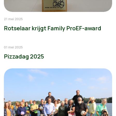
21 mei 2025
Rotselaar krijgt Family ProEF-award
01 mei 2025
Pizzadag 2025