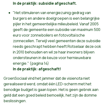
In de praktijk: subsidie afgeschaft.
"Het stimuleren van energiezuinig gedrag van
burgers en andere doelgroepen is een belangrijke
pijler in het gemeentelijke milieubeleid. Vanaf 2005
geeft de gemeente een subsidie van maximum 500
euro voor zonneboilers en fotovoltaïsche
zonnecellen. Terwijl veel gemeenten deze subsidie
reeds geschrapt hebben heeft Rotselaar deze ook
in 2010 behouden en wil ze haar inwoners blijven
ondersteunen in de keuze voor hernieuwbare
energie." (pagina 14)
In de praktijk: afgeschaft!
GroenSociaal vind het jammer dat de visienota niet
gerealiseerd werd, omdat één LED-scherm met het
benodige budget is gaan lopen. Het is geen gebrek aan
geld dat een goed beleid bemoeilijk, het zijn de domme
beslissingen.