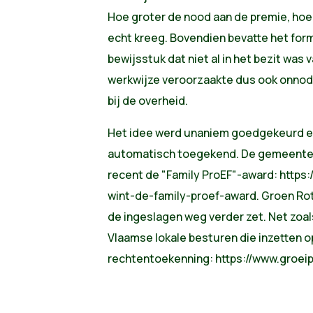
Hoe groter de nood aan de premie, hoe 
echt kreeg. Bovendien bevatte het for
bewijsstuk dat niet al in het bezit was
werkwijze veroorzaakte dus ook onnod
bij de overheid.
Het idee werd unaniem goedgekeurd e
automatisch toegekend. De gemeente 
recent de "Family ProEF"-award: https:
wint-de-family-proef-award. Groen Ro
de ingeslagen weg verder zet. Net zoal
Vlaamse lokale besturen die inzetten 
rechtentoekenning: https://www.groeip