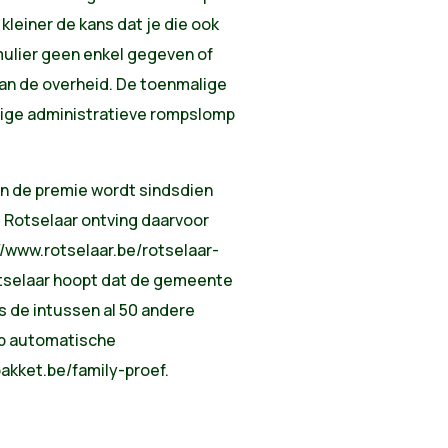
kleiner de kans dat je die ook
mulier geen enkel gegeven of
 van de overheid. De toenmalige
ige administratieve rompslomp
n de premie wordt sindsdien
Rotselaar ontving daarvoor
//www.rotselaar.be/rotselaar-
tselaar hoopt dat de gemeente
s de intussen al 50 andere
op automatische
akket.be/family-proef.