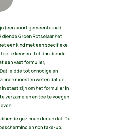
ijn (een soort gemeenteraad
 diende Groen Rotselaar het
met een kind met een specifieke
oe te kennen. Tot dan diende
t een vast formulier,
Dat leidde tot onnodige en
ezinnen moesten weten dat de
n staat zijn om het formulier in
n te verzamelen en toe te voegen
geven.
hebbende gezinnen deden dat. De
rbescherming en non take-up.