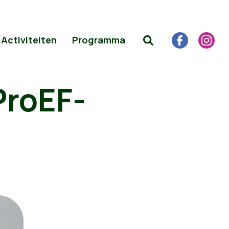
Activiteiten
Programma
ProEF-