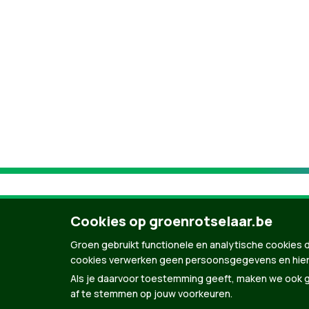
Cookies op groenrotselaar.be
Groen gebruikt functionele en analytische cookies d
cookies verwerken geen persoonsgegevens en hier
Als je daarvoor toestemming geeft, maken we ook ge
af te stemmen op jouw voorkeuren.