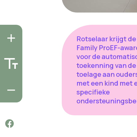
Rotselaar krijgt de
Family ProEF-awar
voor de automatis
toekenning van de
toelage aan ouder
met een kind met 
specifieke
ondersteuningsbe