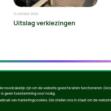
14 oktober 2024
Uitslag verkiezingen
ie noodzakelijk zijn om de website goed te laten functioneren. Dez
 is geen toestemming voor nodig.
bruik van marketingcookies. Die stellen ons in staat om de websit