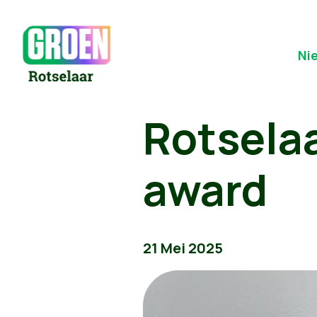
Ni
Rotselaa
award
21 Mei 2025