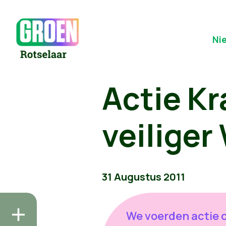
Ni
Actie Kr
veilige
31 Augustus 2011
We voerden actie 