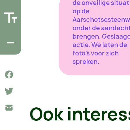
de onveilige situat
op de
Aarschotsesteen
onder de aandacht
brengen. Geslaag
actie. We laten de
foto's voor zich
spreken.
Ook interes