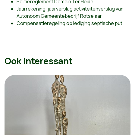
Politiereglement Domein Ter Heide
Jaarrekening, jaarverslag activiteitenverslag van
Autonoom Gemeentebedrijf Rotselaar
Compensatieregeling op lediging septische put
Ook interessant