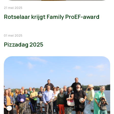
21 mei 2025
Rotselaar krijgt Family ProEF-award
01 mei 2025
Pizzadag 2025