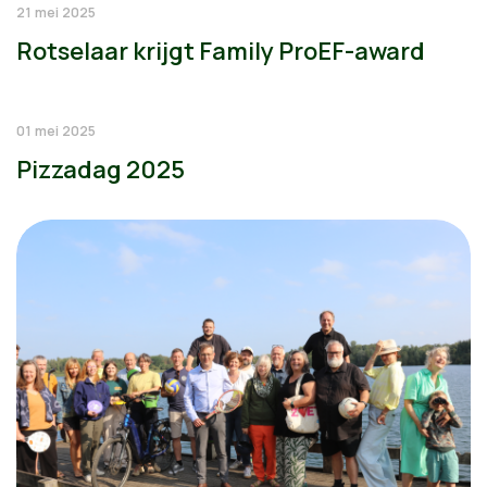
21 mei 2025
Rotselaar krijgt Family ProEF-award
01 mei 2025
Pizzadag 2025