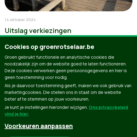
14 oktober 2024
Uitslag verkiezingen
Cookies op groenrotselaar.be
Groen gebruikt functionele en analytische cookies die
noodzakelijk zijn om de website goed te laten functioneren.
Deze cookies verwerken geen persoonsgegevens en hier is
geen toestemming voor nodig.
Als je daarvoor toestemming geeft, maken we ook gebruik van
marketingcookies. Die stellen ons in staat om de website
beter af te stemmen op jouw voorkeuren.
Je kunt je instellingen hieronder wijzigen.
Ons privacybeleid
vind je hier
.
Voorkeuren aanpassen
Groen.be