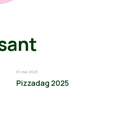
sant
01 mei 2025
Pizzadag 2025