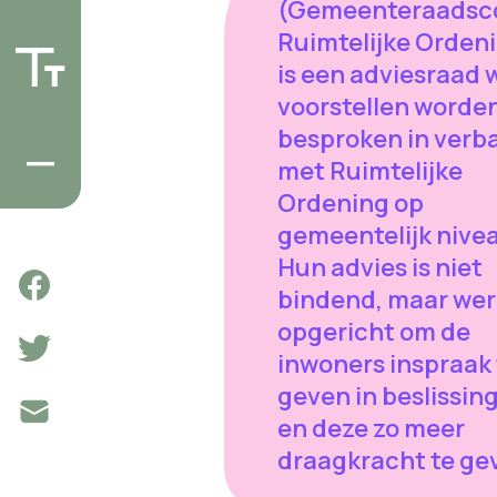
(Gemeenteraadsc
Ruimtelijke Orden
is een adviesraad 
voorstellen worde
besproken in verb
met Ruimtelijke
Ordening op
gemeentelijk nive
Hun advies is niet
bindend, maar we
opgericht om de
inwoners inspraak 
geven in beslissin
en deze zo meer
draagkracht te ge