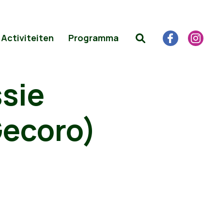
Activiteiten
Programma
sie
Gecoro)