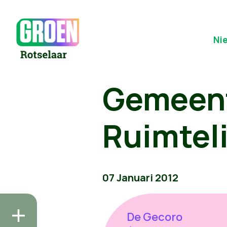
Ni
Gemeen
Ruimtel
07 Januari 2012
De Gecoro