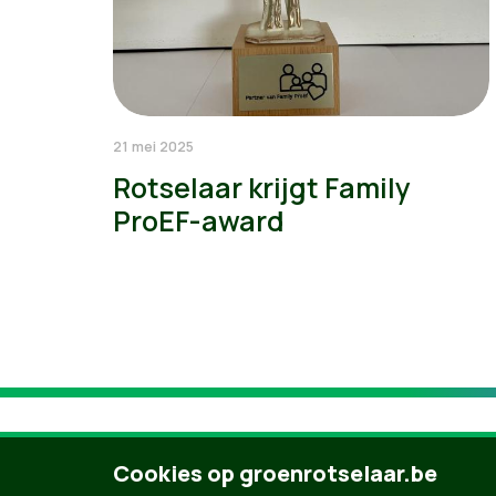
21 mei 2025
Rotselaar krijgt Family
ProEF-award
Cookies op groenrotselaar.be