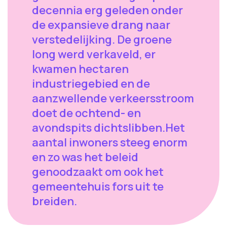
decennia erg geleden onder
de expansieve drang naar
verstedelijking. De groene
long werd verkaveld, er
kwamen hectaren
industriegebied en de
aanzwellende verkeersstroom
doet de ochtend- en
avondspits dichtslibben.Het
aantal inwoners steeg enorm
en zo was het beleid
genoodzaakt om ook het
gemeentehuis fors uit te
breiden.