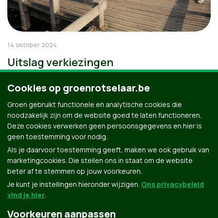
14 oktober 2024
Uitslag verkiezingen
Cookies op groenrotselaar.be
Groen gebruikt functionele en analytische cookies die
noodzakelijk zijn om de website goed te laten functioneren.
Deze cookies verwerken geen persoonsgegevens en hier is
geen toestemming voor nodig.
Als je daarvoor toestemming geeft, maken we ook gebruik van
marketingcookies. Die stellen ons in staat om de website
beter af te stemmen op jouw voorkeuren.
Je kunt je instellingen hieronder wijzigen.
Ons privacybeleid
vind je hier
.
Voorkeuren aanpassen