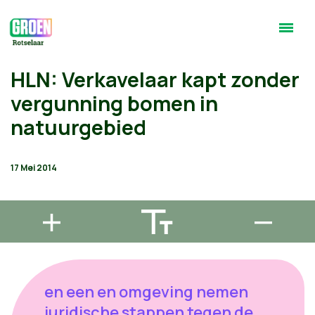
HLN: Verkavelaar kapt zonder
vergunning bomen in
natuurgebied
17 Mei 2014
en een en omgeving nemen
juridische stappen tegen de