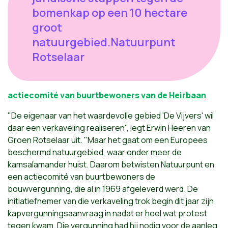
bomenkap op een 10 hectare
groot
natuurgebied.Natuurpunt
Rotselaar
actiecomité van buurtbewoners van de Heirbaan
"De eigenaar van het waardevolle gebied 'De Vijvers' wil
daar een verkaveling realiseren", legt Erwin Heeren van
Groen Rotselaar uit. "Maar het gaat om een Europees
beschermd natuurgebied, waar onder meer de
kamsalamander huist. Daarom betwisten Natuurpunt en
een actiecomité van buurtbewoners de
bouwvergunning, die al in 1969 afgeleverd werd. De
initiatiefnemer van die verkaveling trok begin dit jaar zijn
kapvergunningsaanvraag in nadat er heel wat protest
tegen kwam. Die vergunning had hij nodig voor de aanleg