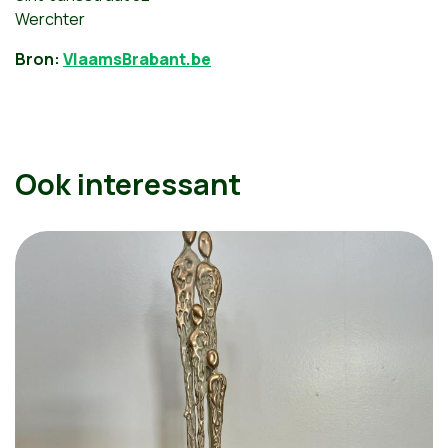
Werchter
Bron:
VlaamsBrabant.be
Ook interessant