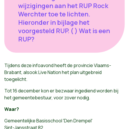
wijzigingen aan het RUP Rock
Werchter toe te lichten.
Hieronder in bijlage het
voorgesteld RUP. ( ) Wat is een
RUP?
Tijdens deze infoavond heeft de provincie Vlaams-
Brabant, alsook Live Nation het plan uitgebreid
toegelicht.
Tot 16 december kon er bezwaar ingediend worden bij
het gemeentebestuur, voor zover nodig.
Waar?
Gemeentelijke Basisschool 'Den Drempel'
Sint-Jansstraat 82