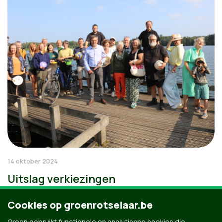
14 oktober 2024
Uitslag verkiezingen
Cookies op groenrotselaar.be
Groen gebruikt functionele en analytische cookies die