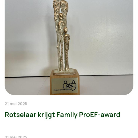
21 mei 2025
Rotselaar krijgt Family ProEF-award
01 mei 2025