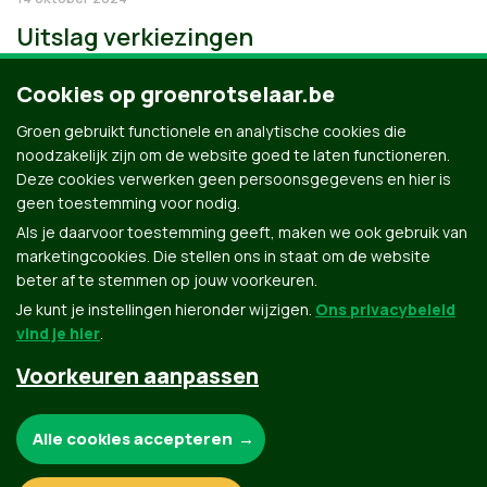
Uitslag verkiezingen
Cookies op groenrotselaar.be
Groen gebruikt functionele en analytische cookies die
noodzakelijk zijn om de website goed te laten functioneren.
Deze cookies verwerken geen persoonsgegevens en hier is
geen toestemming voor nodig.
Als je daarvoor toestemming geeft, maken we ook gebruik van
marketingcookies. Die stellen ons in staat om de website
beter af te stemmen op jouw voorkeuren.
Je kunt je instellingen hieronder wijzigen.
Ons privacybeleid
vind je hier
.
Voorkeuren aanpassen
Groen.be
Noodzakelijke cookies:
Alle cookies accepteren
Contact
Privacybeleid