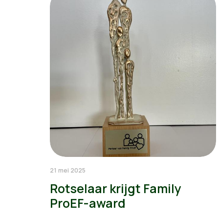
21 mei 2025
Rotselaar krijgt Family
ProEF-award