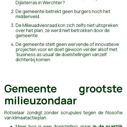
Dijleterras in Werchter?
De gemeente betrekt geen burgers noch het
middenveld.
De Milieuadviesraad kon zich zelfs niet uitspreken
over het plan, ze werd niet betrokken door de
gemeente.
De gemeente stelt geen wervende of innovatieve
projecten voor en doet gewoon verder alsof met
'business as usual' de doelstellingen vanzelf
dichterbij komen.
Gemeente grootste
milieuzondaar
Rotselaar zondigt zonder scrupules tegen de filosofie
van klimaatactieplan.
Meer bos is een doelstelling, maar
in de praktijk