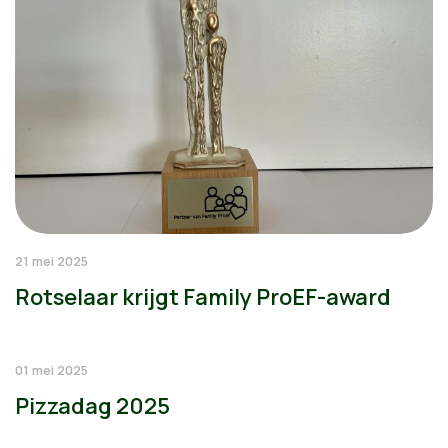
21 mei 2025
Rotselaar krijgt Family ProEF-award
01 mei 2025
Pizzadag 2025