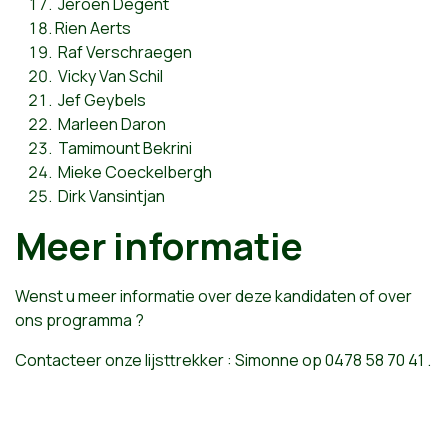
Jeroen Degent
Rien Aerts
Raf Verschraegen
Vicky Van Schil
Jef Geybels
Marleen Daron
Tamimount Bekrini
Mieke Coeckelbergh
Dirk Vansintjan
Meer informatie
Wenst u meer informatie over deze kandidaten of over
ons programma ?
Contacteer onze lijsttrekker : Simonne op 0478 58 70 41 .