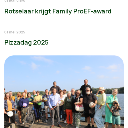
21 mei 2025
Rotselaar krijgt Family ProEF-award
01 mei 2025
Pizzadag 2025