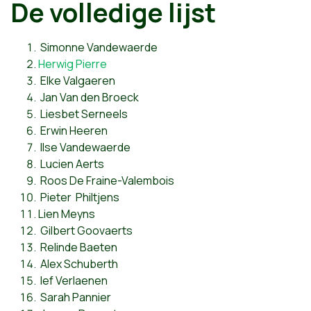
De volledige lijst
Simonne Vandewaerde
Herwig Pierre
Elke Valgaeren
Jan Van den Broeck
Liesbet Serneels
Erwin Heeren
Ilse Vandewaerde
Lucien Aerts
Roos De Fraine-Valembois
Pieter Philtjens
Lien Meyns
Gilbert Goovaerts
Relinde Baeten
Alex Schuberth
Ief Verlaenen
Sarah Pannier