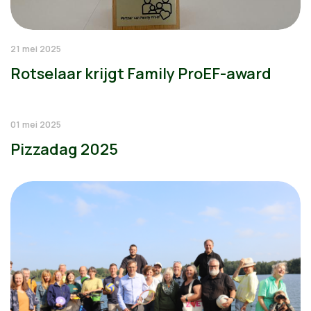
21 mei 2025
Rotselaar krijgt Family ProEF-award
01 mei 2025
Pizzadag 2025