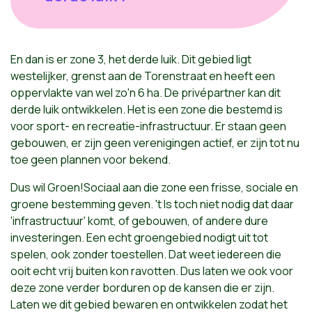
En dan is er zone 3, het derde luik. Dit gebied ligt
westelijker, grenst aan de Torenstraat en heeft een
oppervlakte van wel zo'n 6 ha. De privépartner kan dit
derde luik ontwikkelen. Het is een zone die bestemd is
voor sport- en recreatie-infrastructuur. Er staan geen
gebouwen, er zijn geen verenigingen actief, er zijn tot nu
toe geen plannen voor bekend.
Dus wil Groen!Sociaal aan die zone een frisse, sociale en
groene bestemming geven. 't Is toch niet nodig dat daar
'infrastructuur' komt, of gebouwen, of andere dure
investeringen. Een echt groengebied nodigt uit tot
spelen, ook zonder toestellen. Dat weet iedereen die
ooit echt vrij buiten kon ravotten. Dus laten we ook voor
deze zone verder borduren op de kansen die er zijn.
Laten we dit gebied bewaren en ontwikkelen zodat het