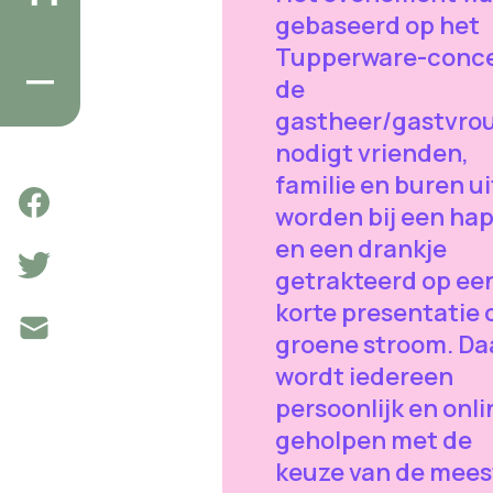
gebaseerd op het
Tupperware-conce
de
gastheer/gastvro
nodigt vrienden,
familie en buren ui
worden bij een hap
en een drankje
getrakteerd op ee
korte presentatie 
groene stroom. Da
wordt iedereen
persoonlijk en onli
geholpen met de
keuze van de mees