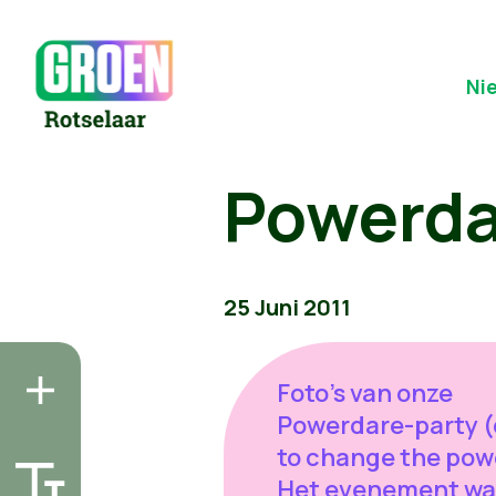
Ni
Powerda
25 Juni 2011
Foto's van onze
Powerdare-party (
to change the pow
Het evenement wa