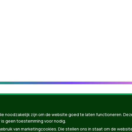
ie noodzakelijk zijn om de website goed te laten functioneren. Dez
 is geen toestemming voor nodig.
bruik van marketingcookies. Die stellen ons in staat om de websit