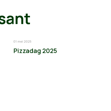
sant
01 mei 2025
Pizzadag 2025