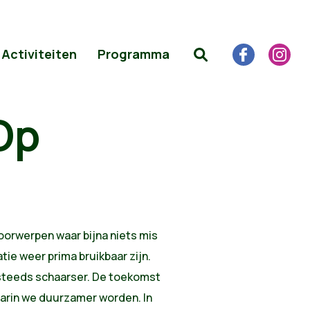
Activiteiten
Programma
Op
oorwerpen waar bijna niets mis
ie weer prima bruikbaar zijn.
steeds schaarser. De toekomst
aarin we duurzamer worden. In