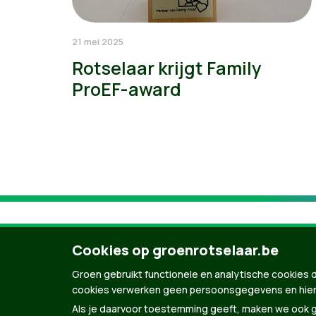
21 mei 2025
Rotselaar krijgt Family
ProEF-award
Cookies op groenrotselaar.be
Groen gebruikt functionele en analytische cookies d
cookies verwerken geen persoonsgegevens en hier
Als je daarvoor toestemming geeft, maken we ook ge