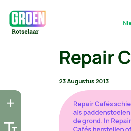
Ni
Repair C
23 Augustus 2013
Repair Cafés schi
als paddenstoelen 
de grond. In Repai
Cafés herstellen o