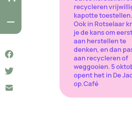
recycleren vrijwill
kapotte toestellen
Ook in Rotselaar kr
je de kans om eers
aan herstellen te
denken, en dan pa
aan recycleren of
weggooien. 5 okto
opent het in De Ja
op.Café