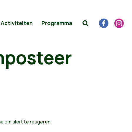
Activiteiten
Programma
mposteer
e om alert te reageren.