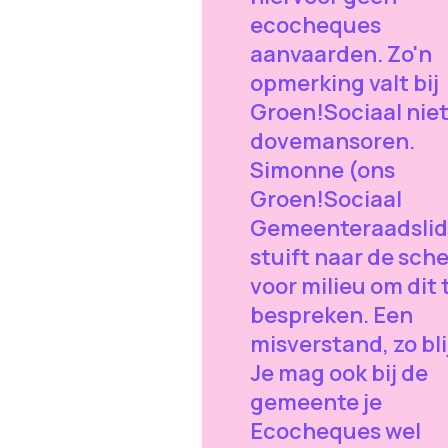
ecocheques
aanvaarden. Zo'n
opmerking valt bij
Groen!Sociaal niet
dovemansoren.
Simonne (ons
Groen!Sociaal
Gemeenteraadslid
stuift naar de sch
voor milieu om dit 
bespreken. Een
misverstand, zo bli
Je mag ook bij de
gemeente je
Ecocheques wel