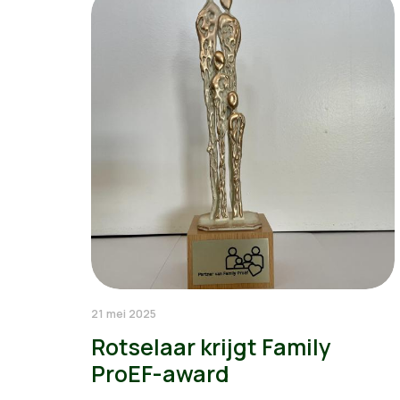
21 mei 2025
Rotselaar krijgt Family
ProEF-award