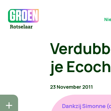
Ni
Verdubb
je Ecoc
23 November 2011
Dankzij Simonne (