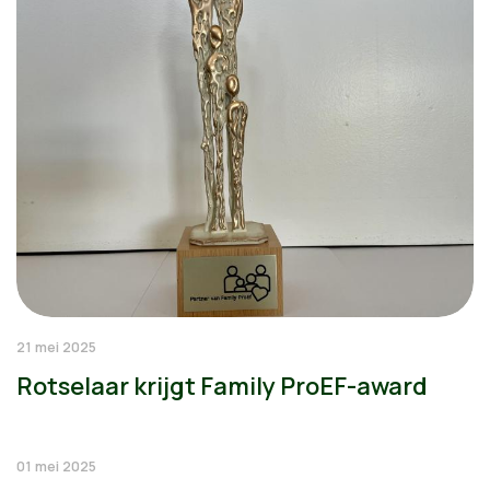
21 mei 2025
Rotselaar krijgt Family ProEF-award
01 mei 2025