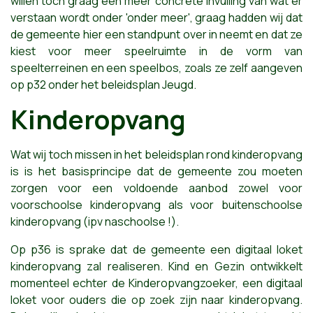
willen toch graag een meer concrete invulling van wat er
verstaan wordt onder 'onder meer', graag hadden wij dat
de gemeente hier een standpunt over in neemt en dat ze
kiest voor meer speelruimte in de vorm van
speelterreinen en een speelbos, zoals ze zelf aangeven
op p32 onder het beleidsplan Jeugd.
Kinderopvang
Wat wij toch missen in het beleidsplan rond kinderopvang
is is het basisprincipe dat de gemeente zou moeten
zorgen voor een voldoende aanbod zowel voor
voorschoolse kinderopvang als voor buitenschoolse
kinderopvang (ipv naschoolse !).
Op p36 is sprake dat de gemeente een digitaal loket
kinderopvang zal realiseren. Kind en Gezin ontwikkelt
momenteel echter de Kinderopvangzoeker, een digitaal
loket voor ouders die op zoek zijn naar kinderopvang.