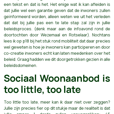
een tekst en dat is het. Het enige wat ik kan afleiden is
dat jullie wel een garantie geven dat de inwoners zullen
geïnformeerd worden, alleen weten we uit het verleden
dat dat bij jullie pas een te late stap zal zijn in jullie
beleidsproces. (denk maar aan de infoavond rond de
doortochten door Wezemaal en Rotselaar). Nochtans
lees ik op p18 bij het stuk rond mobiliteit dat daar precies
wel geweten is hoe je inwoners kan participeren en door
co-creatie inwoners echt kan laten meedenken over het
beleid. Graag hadden we dit doorgetrokken gezien in alle
beleidsdomeinen.
Sociaal Woonaanbod is
too little, too late
Too little too late, meer kan ik daar niet over zeggen?
Jullie zijn precies fier op dit stukje maar de realiteit is dat