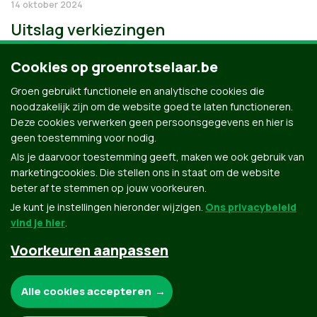
14 oktober 2024
Uitslag verkiezingen
Cookies op groenrotselaar.be
Groen gebruikt functionele en analytische cookies die
noodzakelijk zijn om de website goed te laten functioneren.
Deze cookies verwerken geen persoonsgegevens en hier is
geen toestemming voor nodig.
Als je daarvoor toestemming geeft, maken we ook gebruik van
marketingcookies. Die stellen ons in staat om de website
beter af te stemmen op jouw voorkeuren.
Je kunt je instellingen hieronder wijzigen.
Ons privacybeleid
vind je hier
.
Voorkeuren aanpassen
Groen.be
Noodzakelijke cookies:
Alle cookies accepteren
Contact
Privacybeleid