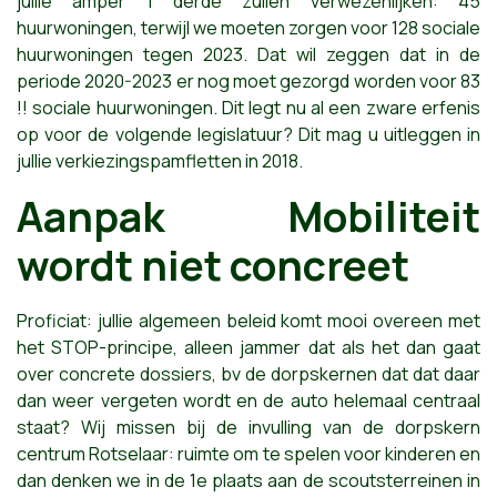
jullie amper 1 derde zullen verwezenlijken: 45
huurwoningen, terwijl we moeten zorgen voor 128 sociale
huurwoningen tegen 2023. Dat wil zeggen dat in de
periode 2020-2023 er nog moet gezorgd worden voor 83
!! sociale huurwoningen. Dit legt nu al een zware erfenis
op voor de volgende legislatuur? Dit mag u uitleggen in
jullie verkiezingspamfletten in 2018.
Aanpak Mobiliteit
wordt niet concreet
Proficiat: jullie algemeen beleid komt mooi overeen met
het STOP-principe, alleen jammer dat als het dan gaat
over concrete dossiers, bv de dorpskernen dat dat daar
dan weer vergeten wordt en de auto helemaal centraal
staat? Wij missen bij de invulling van de dorpskern
centrum Rotselaar: ruimte om te spelen voor kinderen en
dan denken we in de 1e plaats aan de scoutsterreinen in