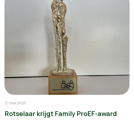
21 mei 2025
Rotselaar krijgt Family ProEF-award