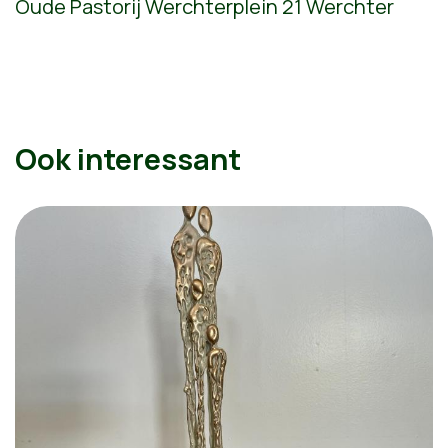
Oude Pastorij Werchterplein 21 Werchter
Ook interessant