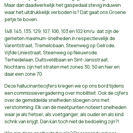
Maar dan daadwerkelijk het gaspedaal stevig induwen
waar het uitdrukkelijk verboden is? Dat gaat ons Groene
petje te boven.
​148, 145, 135, 129, 107, 106, 103 en 102 km/u: dat zijn de
gemeten maximum-snelheden in respectievelijk de
Varentstraat, Tremelobaan, Steenweg op Gelrode,
Vijfde Liniestraat, Steenweg op Nieuwrode,
Terheidelaan, Duitsveldbaan en Sint-Jansstraat.
Nochtans zijn het straten met zones 30, 50 en hier en
daar een zone 70.
Deze hallucinante​cijfers kregen we op ons bord tijdens
een commissievergadering over mobiliteit. Ook de cijfers
over de gemiddelde snelheden sloegen ons met
verstomming. Elk van de meetpunten noteert snelheden
waar je als fietser, als voetganger, als ouder en als kind
schrik van krijgt. Dan kan toch niet de bedoeling zijn?!